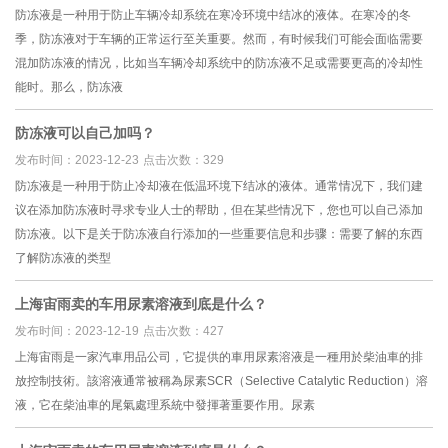
防冻液是一种用于防止车辆冷却系统在寒冷环境中结冰的液体。在寒冷的冬
季，防冻液对于车辆的正常运行至关重要。然而，有时候我们可能会面临需要
混加防冻液的情况，比如当车辆冷却系统中的防冻液不足或需要更高的冷却性
能时。那么，防冻液
防冻液可以自己加吗？
发布时间：2023-12-23
点击次数：329
防冻液是一种用于防止冷却液在低温环境下结冰的液体。通常情况下，我们建
议在添加防冻液时寻求专业人士的帮助，但在某些情况下，您也可以自己添加
防冻液。以下是关于防冻液自行添加的一些重要信息和步骤：需要了解的东西
了解防冻液的类型
上海宙雨卖的车用尿素溶液到底是什么？
发布时间：2023-12-19
点击次数：427
上海宙雨是一家汽車用品公司，它提供的車用尿素溶液是一種用於柴油車的排
放控制技術。該溶液通常被稱為尿素SCR（Selective Catalytic Reduction）溶
液，它在柴油車的尾氣處理系統中發揮著重要作用。尿素