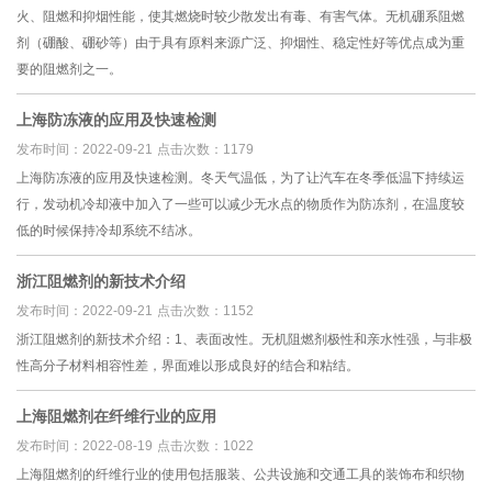
火、阻燃和抑烟性能，使其燃烧时较少散发出有毒、有害气体。无机硼系阻燃
剂（硼酸、硼砂等）由于具有原料来源广泛、抑烟性、稳定性好等优点成为重
要的阻燃剂之一。
上海防冻液的应用及快速检测
发布时间：2022-09-21
点击次数：1179
上海防冻液​的应用及快速检测。冬天气温低，为了让汽车在冬季低温下持续运
行，发动机冷却液中加入了一些可以减少无水点的物质作为防冻剂，在温度较
低的时候保持冷却系统不结冰。
浙江阻燃剂的新技术介绍
发布时间：2022-09-21
点击次数：1152
浙江阻燃剂​的新技术介绍：1、表面改性。无机阻燃剂极性和亲水性强，与非极
性高分子材料相容性差，界面难以形成良好的结合和粘结。
上海阻燃剂在纤维行业的应用
发布时间：2022-08-19
点击次数：1022
上海阻燃剂的纤维行业的使用包括服装、公共设施和交通工具的装饰布和织物