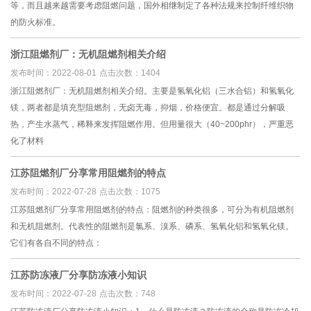
等，而且越来越需要考虑阻燃问题，国外相继制定了各种法规来控制纤维织物
的防火标准。
浙江阻燃剂厂：无机阻燃剂相关介绍
发布时间：2022-08-01
点击次数：1404
浙江阻燃剂厂​：无机阻燃剂相关介绍。主要是氢氧化铝（三水合铝）和氢氧化
镁，两者都是填充型阻燃剂，无卤无毒，抑烟，价格便宜。都是通过分解吸
热，产生水蒸气，稀释来发挥阻燃作用。但用量很大（40~200phr），严重恶
化了材料
江苏阻燃剂厂分享常用阻燃剂的特点
发布时间：2022-07-28
点击次数：1075
江苏阻燃剂厂分享常用阻燃剂的特点：阻燃剂的种类很多，可分为有机阻燃剂
和无机阻燃剂。代表性的阻燃剂是氯系、溴系、磷系、氢氧化铝和氢氧化镁。
它们有各自不同的特点：
江苏防冻液厂分享防冻液小知识
发布时间：2022-07-28
点击次数：748